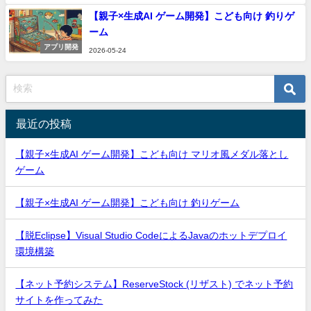
【親子×生成AI ゲーム開発】こども向け 釣りゲ
ーム
アプリ開発
2026-05-24
最近の投稿
【親子×生成AI ゲーム開発】こども向け マリオ風メダル落とし
ゲーム
【親子×生成AI ゲーム開発】こども向け 釣りゲーム
【脱Eclipse】Visual Studio CodeによるJavaのホットデプロイ
環境構築
【ネット予約システム】ReserveStock (リザスト) でネット予約
サイトを作ってみた