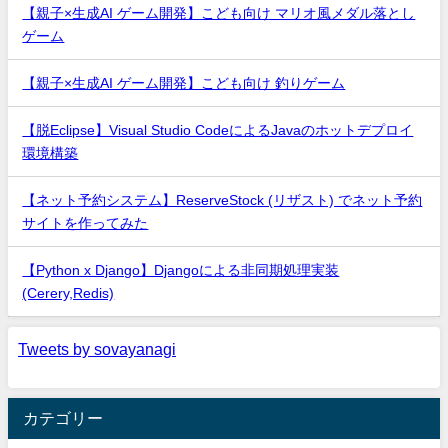
【親子×生成AI ゲーム開発】こども向け マリオ風メダル落とし
ゲーム
【親子×生成AI ゲーム開発】こども向け 釣りゲーム
【脱Eclipse】Visual Studio CodeによるJavaのホットデプロイ
環境構築
【ネット予約システム】ReserveStock (リザスト) でネット予約
サイトを作ってみた
【Python x Django】Djangoによる非同期処理実装
(Cerery,Redis)
Tweets by sovayanagi
カテゴリー