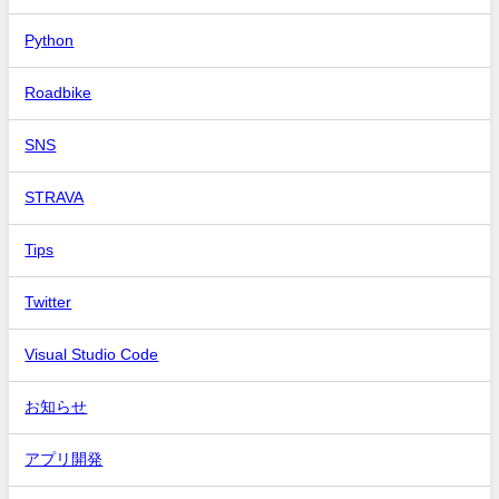
Python
Roadbike
SNS
STRAVA
Tips
Twitter
Visual Studio Code
お知らせ
アプリ開発