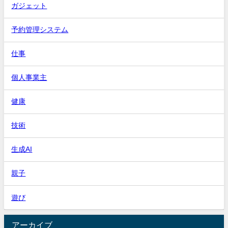
ガジェット
予約管理システム
仕事
個人事業主
健康
技術
生成AI
親子
遊び
アーカイブ