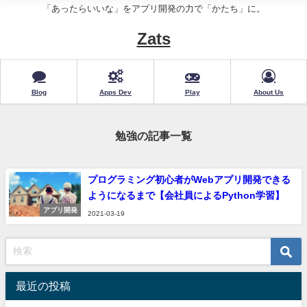
「あったらいいな」をアプリ開発の力で「かたち」に。
Zats
Blog
Apps Dev
Play
About Us
勉強の記事一覧
プログラミング初心者がWebアプリ開発できる
ようになるまで【会社員によるPython学習】
アプリ開発
2021-03-19
最近の投稿