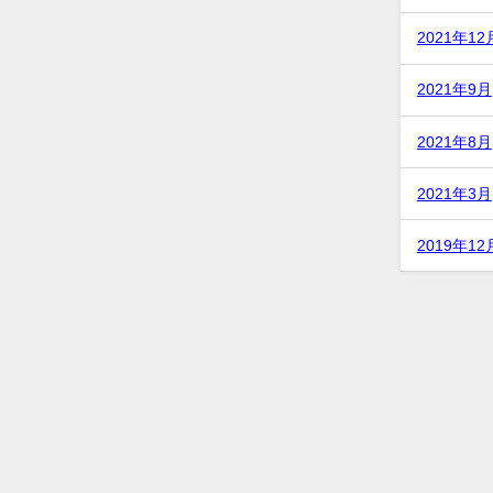
2021年12
2021年9月
2021年8月
2021年3月
2019年12
ication Development
Let's Play
Privacy Policy
SiteMap