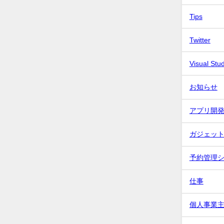
Tips
Twitter
Visual Stu
お知らせ
アプリ開
ガジェッ
予約管理
仕事
個人事業