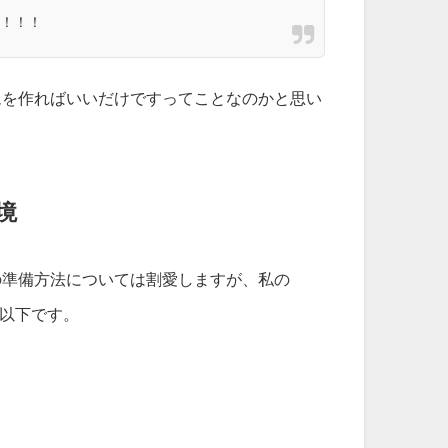
！！！
ムを作ればいいだけですってことなのかと思い
環境
の準備方法については割愛しますが、私の
は以下です。