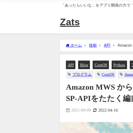
「あったらいいな」をアプリ開発の力で
Zats
ホーム
技術
API
Amazon
API
Blog
CentOS
Python
プログラム
CentOS
Ama
Amazon MWS から
SP-APIをたたく編
2021-09-09
2022-04-16