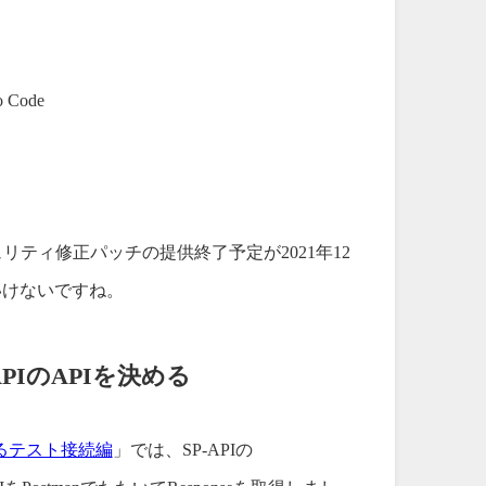
 Code
セキュリティ修正パッチの提供終了予定が2021年12
といけないですね。
PIのAPIを決める
によるテスト接続編
」では、SP-APIの