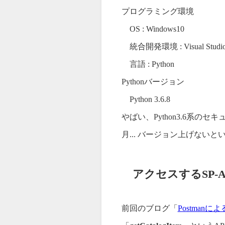
プログラミング環境
OS : Windows10
統合開発環境 : Visual Studio
言語 : Python
Pythonバージョン
Python 3.6.8
やばい、Python3.6系の
月... バージョン上げない
アクセスするSP-A
前回のブログ「
Postman