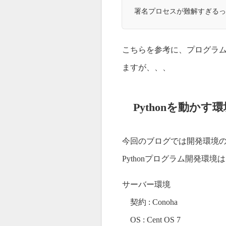
署名プロセスが難解すぎるっ
こちらを参考に、プログラ
ますが、、、
Pythonを動かす
今回のブログでは開発環境
Pythonプログラム開発環境
サーバー環境
契約 : Conoha
OS : Cent OS 7