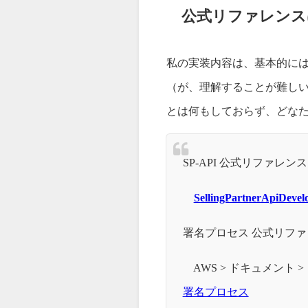
公式リファレンス
私の実装内容は、基本的に
（が、理解することが難し
とは何もしておらず、どな
SP-API 公式リファレンス
SellingPartnerApiDev
署名プロセス 公式リファ
AWS > ドキュメント 
署名プロセス