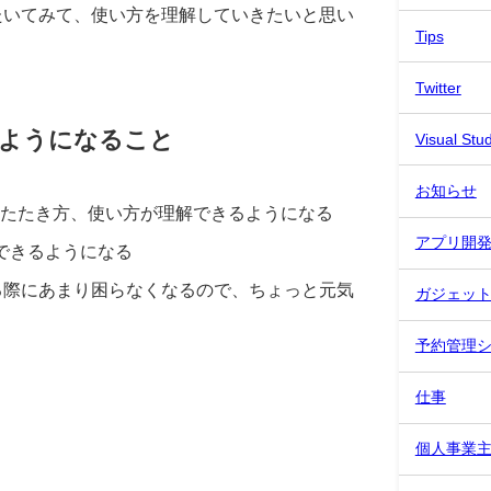
たたいてみて、使い方を理解していきたいと思い
Tips
Twitter
ようになること
Visual Stu
お知らせ
APIのたたき方、使い方が理解できるようになる
アプリ開
ができるようになる
する際にあまり困らなくなるので、ちょっと元気
ガジェッ
予約管理
仕事
個人事業