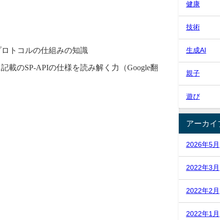
健康
技術
Pプロトコルの仕組みの知識
生成AI
のSP-APIの仕様を読み解く力（Google翻
親子
遊び
アーカイ
2026年5月
2022年3月
2022年2月
2022年1月