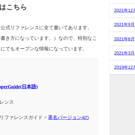
はこちら
2021年12
2021年9月
は公式リファレンスに全て書いてあります。
い書き方になっています。）なので、特別なこ
2021年8月
たにでもオープンな情報になっています。
2021年3月
2019年12
eloperGuide(日本語)
レンス
> リファレンスガイド >
署名バージョン4の