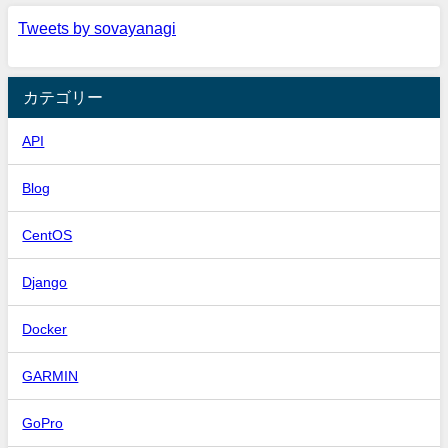
Tweets by sovayanagi
カテゴリー
API
Blog
CentOS
Django
Docker
GARMIN
GoPro