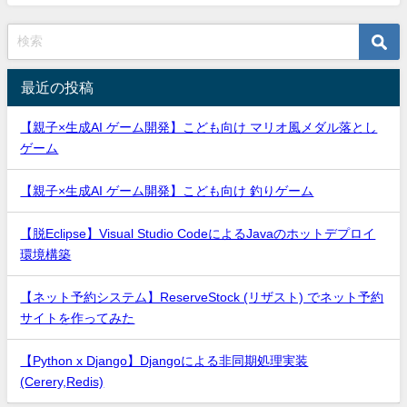
最近の投稿
【親子×生成AI ゲーム開発】こども向け マリオ風メダル落とし
ゲーム
【親子×生成AI ゲーム開発】こども向け 釣りゲーム
【脱Eclipse】Visual Studio CodeによるJavaのホットデプロイ
環境構築
【ネット予約システム】ReserveStock (リザスト) でネット予約
サイトを作ってみた
【Python x Django】Djangoによる非同期処理実装
(Cerery,Redis)